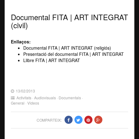
Documental FITA | ART INTEGRAT
(civil)
Enllaços:
Documental FITA | ART INTEGRAT (religiós)
Presentació del documental FITA | ART INTEGRAT
Llibre FITA | ART INTEGRAT
13/02/2013
Activitats
·
Audiovisuals
·
Documentals
·
General
·
Videos
COMPARTEIX: