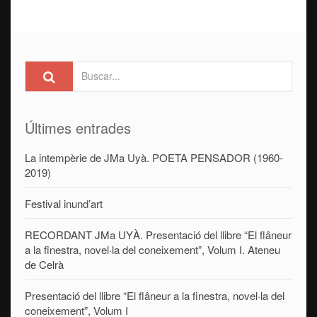
Últimes entrades
La intempèrie de JMa Uyà. POETA PENSADOR (1960-
2019)
Festival inund’art
RECORDANT JMa UYÀ. Presentació del llibre “El flâneur
a la finestra, novel·la del coneixement”, Volum I. Ateneu
de Celrà
Presentació del llibre “El flâneur a la finestra, novel·la del
coneixement”, Volum I