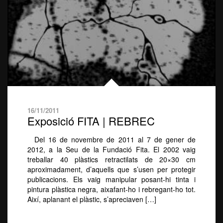
16/11/2011
Exposició FITA | REBREC
Del 16 de novembre de 2011 al 7 de gener de
2012, a la Seu de la Fundació Fita. El 2002 vaig
treballar 40 plàstics retractilats de 20×30 cm
aproximadament, d’aquells que s’usen per protegir
publicacions. Els vaig manipular posant-hi tinta i
pintura plàstica negra, aixafant-ho i rebregant-ho tot.
Així, aplanant el plàstic, s’apreciaven […]