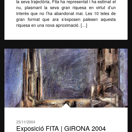
la seva trajectòria, Fita ha representat i ha estimat el
nu, plasmant la seva gran riquesa en virtut d’un
interès que no l’ha abandonat mai. Les 10 teles de
gran format que ara s’exposen palesen aquesta
riquesa en una nova aproximació. […]
25/11/2004
Exposició FITA | GIRONA 2004