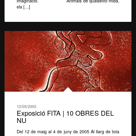
imaginació. Animals de qualsevol mida,
els […]
12/05/2005
Exposició FITA | 10 OBRES DEL
NU
Del 12 de maig al 4 de juny de 2005 Al llarg de tota