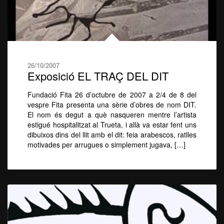
26/10/2007
Exposició EL TRAÇ DEL DIT
Fundació Fita 26 d’octubre de 2007 a 2/4 de 8 del
vespre Fita presenta una sèrie d’obres de nom DIT.
El nom és degut a què nasqueren mentre l’artista
estigué hospitalitzat al Trueta, i allà va estar fent uns
dibuixos dins del llit amb el dit: feia arabescos, ratlles
motivades per arrugues o simplement jugava, […]