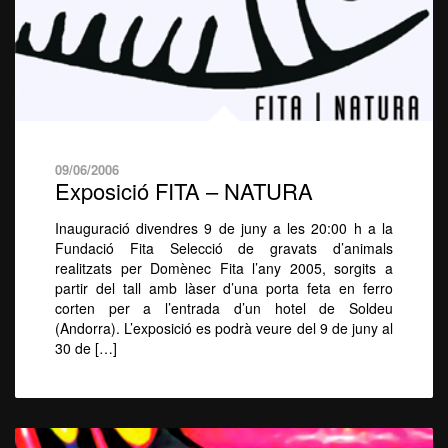
09/06/2006
Exposició FITA – NATURA
Inauguració divendres 9 de juny a les 20:00 h a la
Fundació Fita Selecció de gravats d’animals
realitzats per Domènec Fita l’any 2005, sorgits a
partir del tall amb làser d’una porta feta en ferro
corten per a l’entrada d’un hotel de Soldeu
(Andorra). L’exposició es podrà veure del 9 de juny al
30 de […]