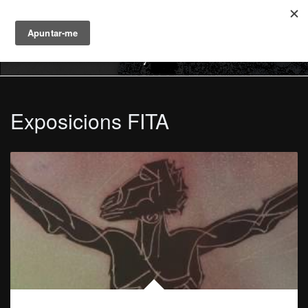
MENU
Exposicions FITA