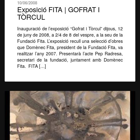
10/06/2008
Exposició FITA | GOFRAT I
TÒRCUL
Inauguració de l’exposició “Gofrat i Tòrcul” dijous, 12
de juny de 2008, a 2/4 de 8 del vespre, a la seu de la
Fundació Fita. L’exposició recull una selecció d’obres
que Domènec Fita, president de la Fundació Fita, va
realitzar l’any 2007. Presentarà l’acte Pep Radresa,
secretari de la fundació, juntament amb Domènec
Fita. FITA […]