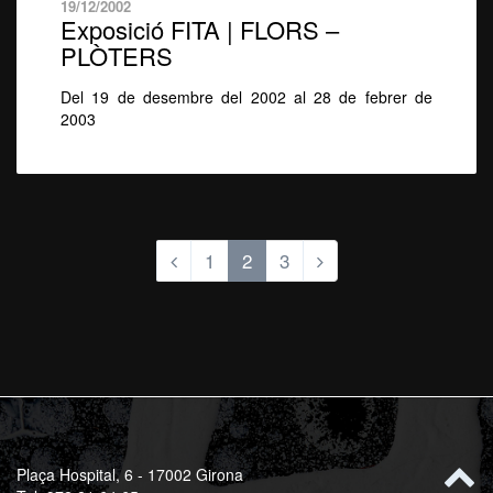
19/12/2002
Exposició FITA | FLORS –
PLÒTERS
Del 19 de desembre del 2002 al 28 de febrer de
2003
1
2
3
Plaça Hospital, 6 - 17002 Girona