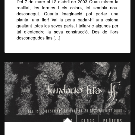
Del 7 de març al 12 d’abril de 2003 Quan mirem la
realitat, les formes i els colors, tot sembla nou,
desconegut. Quanta imaginació pot portar una
planta, una flor! Val la pena badar-hi una estona
guaitant totes les seves parts, i tallar-ne algunes per
tal d’entendre la seva construcció. Des de flors
desconegudes fins […]