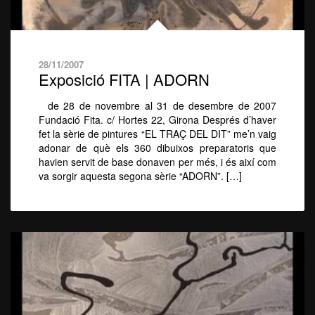
28/11/2007
Exposició FITA | ADORN
de 28 de novembre al 31 de desembre de 2007
Fundació Fita. c/ Hortes 22, Girona Després d’haver
fet la sèrie de pintures “EL TRAÇ DEL DIT” me’n vaig
adonar de què els 360 dibuixos preparatoris que
havien servit de base donaven per més, i és així com
va sorgir aquesta segona sèrie “ADORN”. […]