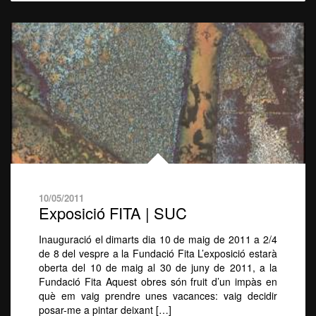
10/05/2011
Exposició FITA | SUC
Inauguració el dimarts dia 10 de maig de 2011 a 2/4
de 8 del vespre a la Fundació Fita L’exposició estarà
oberta del 10 de maig al 30 de juny de 2011, a la
Fundació Fita Aquest obres són fruit d’un impàs en
què em vaig prendre unes vacances: vaig decidir
posar-me a pintar deixant […]