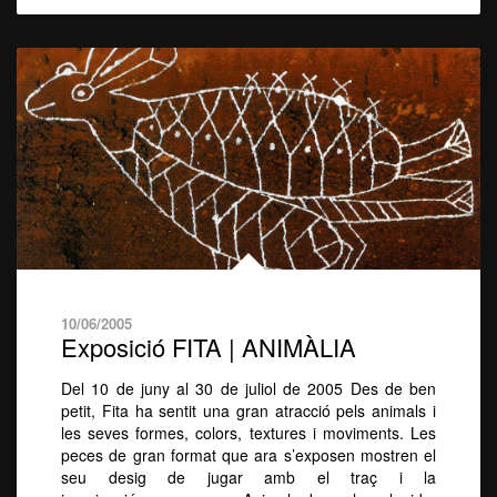
10/06/2005
Exposició FITA | ANIMÀLIA
Del 10 de juny al 30 de juliol de 2005 Des de ben
petit, Fita ha sentit una gran atracció pels animals i
les seves formes, colors, textures i moviments. Les
peces de gran format que ara s’exposen mostren el
seu desig de jugar amb el traç i la